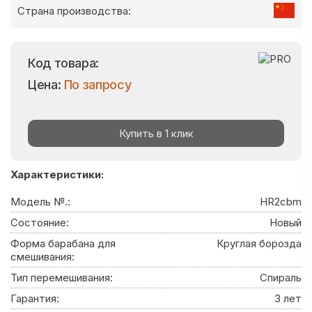
Страна производства:
Код товара:
Цена:
По запросу
Купить в 1 клик
Характеристики:
Модель №.:
HR2cbm
Состояние:
Новый
Форма барабана для
Круглая борозда
смешивания:
Тип перемешивания:
Спираль
Гарантия:
3 лет