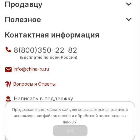
Продавцу
Полезное
Контактная информация
8(800)350-22-82
(Бесплатно по всей России)
info@china-ru.ru
Вопросы и Ответы
Написать в поддержку
Продолжая использовать сайт, вы соглашаетесь с
политикой
использования
файлов cookie и обработкой персональных
данных.
OK
Все права защищены © 2026 Разработка:
China
TECH