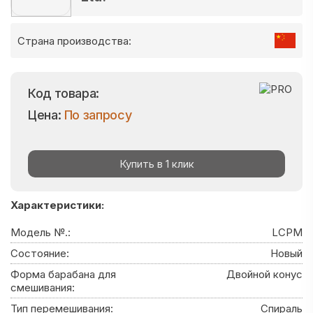
Страна производства:
Код товара:
Цена:
По запросу
Купить в 1 клик
Характеристики:
Модель №.:
LCPM
Состояние:
Новый
Форма барабана для
Двойной конус
смешивания:
Тип перемешивания:
Спираль