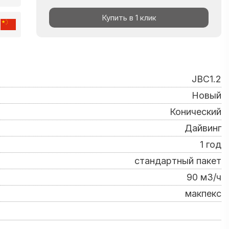
Купить в 1 клик
JBC1.2
Новый
Конический
Дайвинг
1 год
стандартный пакет
90 м3/ч
макпекс