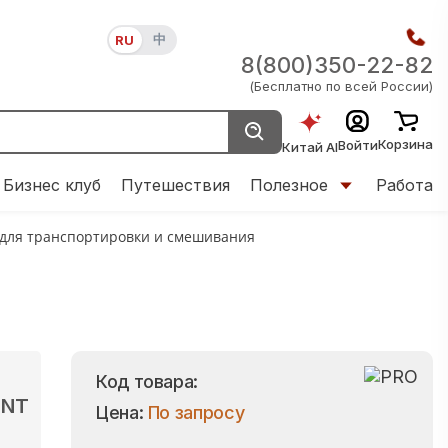
中
RU
8(800)350-22-82
(Бесплатно по всей России)
Корзина
Войти
Китай AI
Бизнес клуб
Путешествия
Полезное
Работа
 для транспортировки и смешивания
Код товара:
ENT
Цена:
По запросу