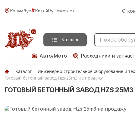
#
Колумбус
КитайРуПомогает
О ко
Каталог
Авто/Мото
Расходники и запчас
Каталог
Инженерно-строительное оборудование и те
Готовый бетонный завод Hzs 25m3 на продажу
ГОТОВЫЙ БЕТОННЫЙ ЗАВОД HZS 25M3