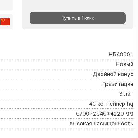
Купить в 1 клик
HR4000L
Новый
Двойной конус
Гравитация
3 лет
40 контейнер hq
6700*2640*4220 мм
высокая насыщенность