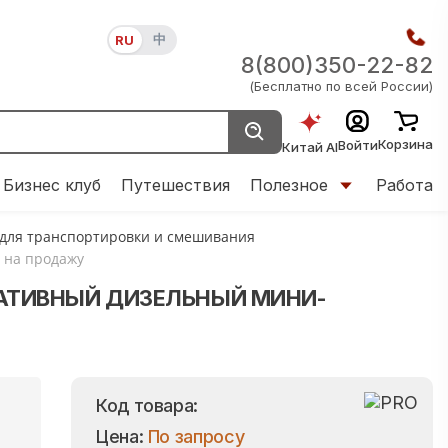
中
RU
8(800)350-22-82
(Бесплатно по всей России)
Корзина
Войти
Китай AI
Бизнес клуб
Путешествия
Полезное
Работа
 для транспортировки и смешивания
 на продажу
АТИВНЫЙ ДИЗЕЛЬНЫЙ МИНИ-
Код товара:
Цена:
По запросу