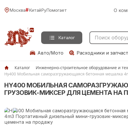
#
Москва
КитайРуПомогает
О ком
Каталог
Авто/Мото
Расходники и запчас
Каталог
Инженерно-строительное оборудование и те
Hy400 Мобильная саморазгружающаяся бетонная мешалка 4m
HY400 МОБИЛЬНАЯ САМОРАЗГРУЖАЮ
ГРУЗОВИК-МИКСЕР ДЛЯ ЦЕМЕНТА НА