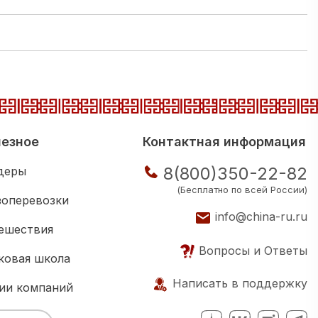
езное
Контактная информация
8(800)350-22-82
деры
(Бесплатно по всей России)
зоперевозки
info@china-ru.ru
ешествия
Вопросы и Ответы
ковая школа
Написать в поддержку
ии компаний
нес клуб