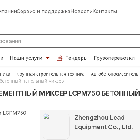
мпании
Сервис и поддержка
Новости
Контакты
ти
Наши услуги
Тендеры
Грузоперевозки
хника
Крупная строительная техника
Автобетоносмеситель
 бетонный панельный миксер
МЕНТНЫЙ МИКСЕР LCPM750 БЕТОННЫЙ
Zhengzhou Lead
Equipment Co., Ltd.