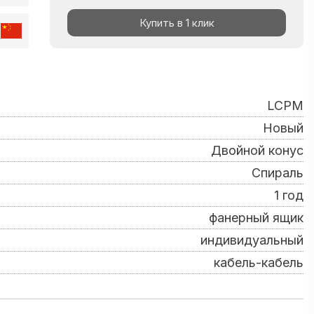
Купить в 1 клик
LCPM
Новый
Двойной конус
Спираль
1 год
фанерный ящик
индивидуальный
кабель-кабель