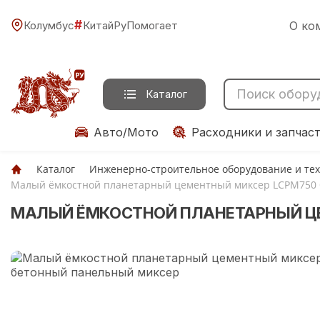
#
Колумбус
КитайРуПомогает
О ко
Каталог
Авто/Мото
Расходники и запчас
Каталог
Инженерно-строительное оборудование и те
Малый ёмкостной планетарный цементный миксер LCPM750
МАЛЫЙ ЁМКОСТНОЙ ПЛАНЕТАРНЫЙ ЦЕ