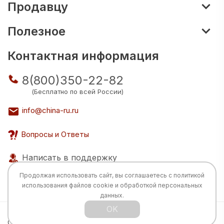
Продавцу
Полезное
Контактная информация
8(800)350-22-82
(Бесплатно по всей России)
info@china-ru.ru
Вопросы и Ответы
Написать в поддержку
Продолжая использовать сайт, вы соглашаетесь с
политикой
использования
файлов cookie и обработкой персональных
данных.
OK
Все права защищены © 2026 Разработка:
China
TECH