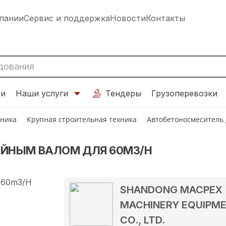
пании
Сервис и поддержка
Новости
Контакты
ти
Наши услуги
Тендеры
Грузоперевозки
хника
Крупная строительная техника
Автобетоносмеситель
ЙНЫМ ВАЛОМ ДЛЯ 60M3/H
SHANDONG MACPEX
MACHINERY EQUIPM
CO., LTD.