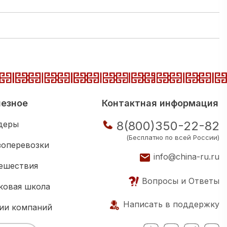
езное
Контактная информация
8(800)350-22-82
деры
(Бесплатно по всей России)
зоперевозки
info@china-ru.ru
ешествия
Вопросы и Ответы
ковая школа
Написать в поддержку
ии компаний