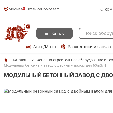
#
Москва
КитайРуПомогает
О ком
Каталог
Авто/Мото
Расходники и запчас
Каталог
Инженерно-строительное оборудование и те
Модульный бетонный завод с двойным валом для 60m3/H
МОДУЛЬНЫЙ БЕТОННЫЙ ЗАВОД С ДВО