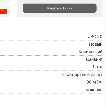
Купить в 1 клик
JBC4.0
Новый
Конический
Дайвинг
1 год
стандартный пакет
90 м3/ч
макпекс