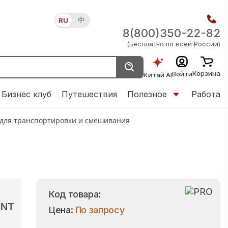
中
RU
8(800)350-22-82
(Бесплатно по всей России)
Корзина
Войти
Китай AI
Бизнес клуб
Путешествия
Полезное
Работа
 для транспортировки и смешивания
Код товара:
ENT
Цена:
По запросу