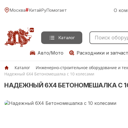
#
Москва
КитайРуПомогает
О ком
Каталог
Авто/Мото
Расходники и запчас
Каталог
Инженерно-строительное оборудование и те
Надежный 6X4 Бетономешалка с 10 колесами
НАДЕЖНЫЙ 6X4 БЕТОНОМЕШАЛКА С 1