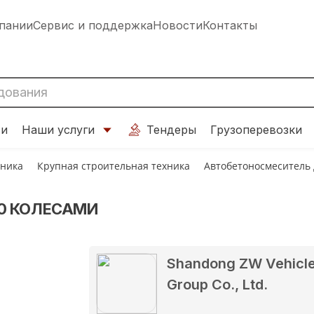
пании
Сервис и поддержка
Новости
Контакты
ти
Наши услуги
Тендеры
Грузоперевозки
хника
Крупная строительная техника
Автобетоносмеситель
0 КОЛЕСАМИ
Shandong ZW Vehicl
Group Co., Ltd.