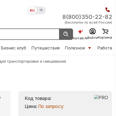
中
RU
8(800)350-22-82
(Бесплатно по всей России)
Корзина
Войти
Китай AI
Бизнес клуб
Путешествия
Полезное
Работа
 для транспортировки и смешивания
e
Код товара:
Цена:
По запросу