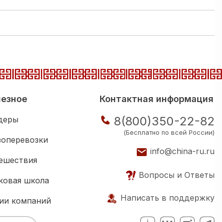
езное
Контактная информация
8(800)350-22-82
деры
(Бесплатно по всей России)
зоперевозки
info@china-ru.ru
ешествия
Вопросы и Ответы
ковая школа
Написать в поддержку
ии компаний
нес клуб