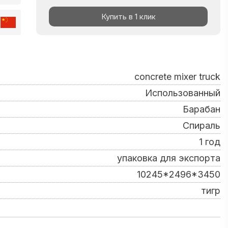
Купить в 1 клик
concrete mixer truck
Использованный
Барабан
Спираль
1 год
упаковка для экспорта
10245*2496*3450
тигр