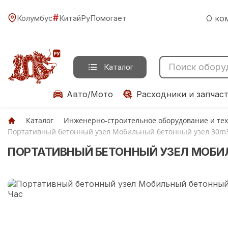
#
Колумбус
КитайРуПомогает
О ко
Каталог
Авто/Мото
Расходники и запчас
Каталог
Инженерно-строительное оборудование и те
Портативный бетонный узел Мобильный бетонный узел 30m3
ПОРТАТИВНЫЙ БЕТОННЫЙ УЗЕЛ МОБИЛ