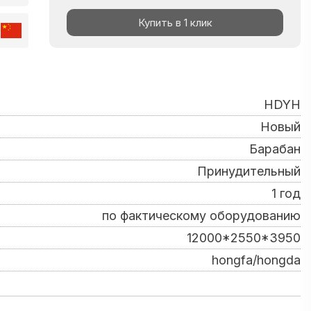
Купить в 1 клик
HDYH
Новый
Барабан
Принудительный
1 год
по фактическому оборудованию
12000*2550*3950
hongfa/hongda