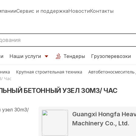
мпании
Сервис и поддержка
Новости
Контакты
ти
Наши услуги
Тендеры
Грузоперевозки
хника
Крупная строительная техника
Автобетоносмеситель
/ Час
ЬНЫЙ БЕТОННЫЙ УЗЕЛ 30M3/ ЧАС
Guangxi Hongfa Hea
Machinery Co., Ltd.