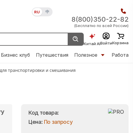
中
RU
8(800)350-22-82
(Бесплатно по всей России)
Корзина
Войти
Китай AI
Бизнес клуб
Путешествия
Полезное
Работа
 для транспортировки и смешивания
vy
Код товара:
Цена:
По запросу