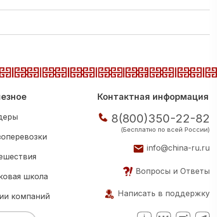
езное
Контактная информация
8(800)350-22-82
деры
(Бесплатно по всей России)
зоперевозки
info@china-ru.ru
ешествия
Вопросы и Ответы
ковая школа
Написать в поддержку
ии компаний
нес клуб