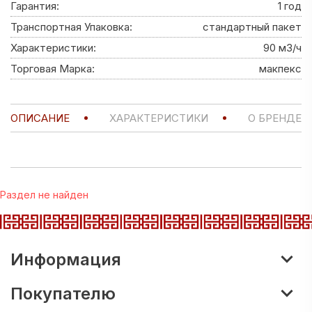
Гарантия:
1 год
Транспортная Упаковка:
стандартный пакет
Характеристики:
90 м3/ч
Торговая Марка:
макпекс
ОПИСАНИЕ
ХАРАКТЕРИСТИКИ
О БРЕНДЕ
Раздел не найден
Информация
Покупателю