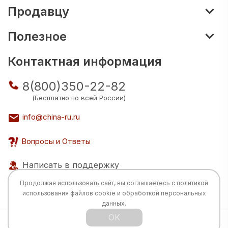
Продавцу
Полезное
Контактная информация
8(800)350-22-82
(Бесплатно по всей России)
info@china-ru.ru
Вопросы и Ответы
Написать в поддержку
Продолжая использовать сайт, вы соглашаетесь с
политикой
использования
файлов cookie и обработкой персональных
данных.
OK
Все права защищены © 2026 Разработка: