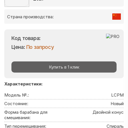
Страна производства:
Код товара:
Цена:
По запросу
Купить в 1 клик
Характеристики:
Модель №.:
LCPM
Состояние:
Новый
Форма барабана для
Двойной конус
смешивания:
Тип перемешивания:
Спираль