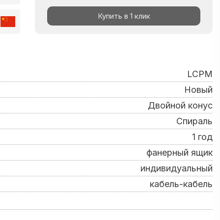
Купить в 1 клик
LCPM
Новый
Двойной конус
Спираль
1 год
фанерный ящик
индивидуальный
кабель-кабель