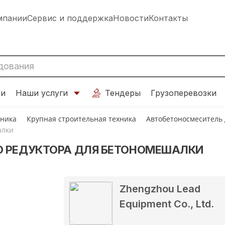
мпании
Сервис и поддержка
Новости
Контакты
ти
Наши услуги
Тендеры
Грузоперевозки
хника
Крупная строительная техника
Автобетоносмеситель
алки
О РЕДУКТОРА ДЛЯ БЕТОНОМЕШАЛКИ
Zhengzhou Lead
Equipment Co., Ltd.