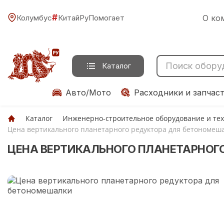
#
Колумбус
КитайРуПомогает
О ко
Каталог
Авто/Мото
Расходники и запчас
Каталог
Инженерно-строительное оборудование и те
Цена вертикального планетарного редуктора для бетономеш
ЦЕНА ВЕРТИКАЛЬНОГО ПЛАНЕТАРНОГ