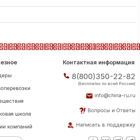
езное
Контактная информация
8(800)350-22-82
деры
(Бесплатно по всей России)
зоперевозки
info@china-ru.ru
ешествия
Вопросы и Ответы
ковая школа
Написать в поддержку
ии компаний
нес клуб