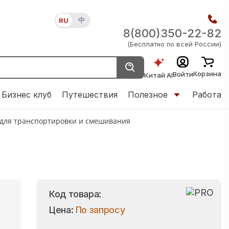
中
RU
8(800)350-22-82
(Бесплатно по всей России)
Корзина
Войти
Китай AI
Бизнес клуб
Путешествия
Полезное
Работа
 для транспортировки и смешивания
Код товара:
Цена:
По запросу