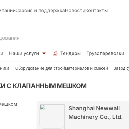
мпании
Сервис и поддержка
Новости
Контакты
ти
Наши услуги
Тендеры
Грузоперевозки
хника
Оборудование для стройматериалов и смесей
Завод 
КИ С КЛАПАННЫМ МЕШКОМ
Shanghai Newwall
Machinery Co., Ltd.