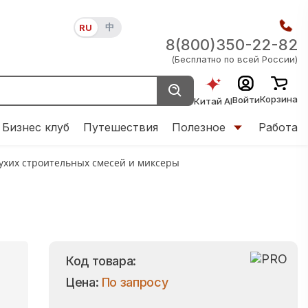
中
RU
8(800)350-22-82
(Бесплатно по всей России)
Корзина
Войти
Китай AI
Бизнес клуб
Путешествия
Полезное
Работа
сухих строительных смесей и миксеры
Код товара:
Цена:
По запросу