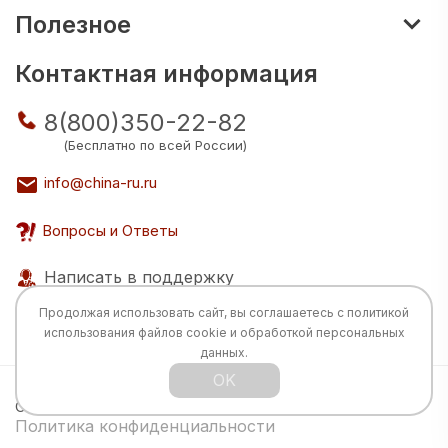
Полезное
Контактная информация
8(800)350-22-82
(Бесплатно по всей России)
info@china-ru.ru
Вопросы и Ответы
Написать в поддержку
Продолжая использовать сайт, вы соглашаетесь с
политикой
использования
файлов cookie и обработкой персональных
данных.
OK
Все права защищены © 2026 Разработка:
China
TECH
Политика конфиденциальности