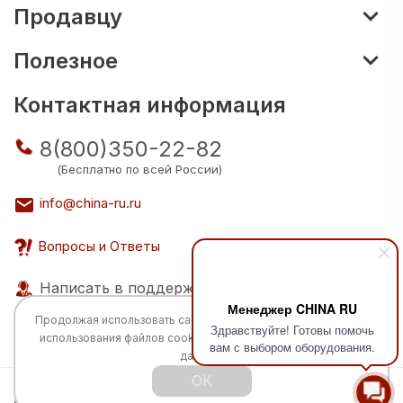
Продавцу
Полезное
Контактная информация
8(800)350-22-82
(Бесплатно по всей России)
info@china-ru.ru
Вопросы и Ответы
Написать в поддержку
Менеджер CHINA RU
Продолжая использовать сайт, вы соглашаетесь с
политикой
Здравствуйте! Готовы помочь
использования
файлов cookie и обработкой персональных
вам с выбором оборудования.
данных.
OK
Все права защищены © 2026 Разработка: