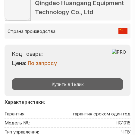
Qingdao Huangang Equipment
Technology Co., Ltd
Страна производства:
Код товара:
Цена:
По запросу
Купить в 1 клик
Характеристики:
Гарантия:
гарантия сроком один год
Модель №.:
HG1015
Тип управления:
ЧПУ