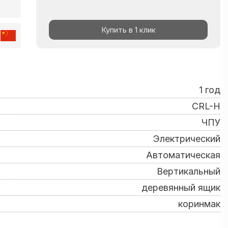
Купить в 1 клик
1 год
CRL-H
ЧПУ
Электрический
Автоматическая
Вертикальный
деревянный ящик
коринмак