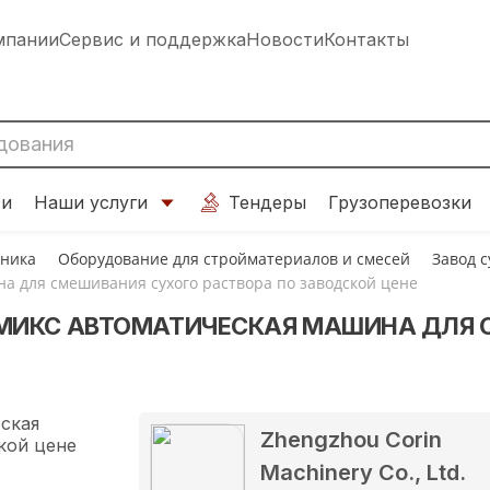
мпании
Сервис и поддержка
Новости
Контакты
ти
Наши услуги
Тендеры
Грузоперевозки
хника
Оборудование для стройматериалов и смесей
Завод 
а для смешивания сухого раствора по заводской цене
МИКС АВТОМАТИЧЕСКАЯ МАШИНА ДЛЯ 
Zhengzhou Corin
Machinery Co., Ltd.