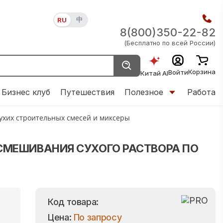
中
RU
8(800)350-22-82
(Бесплатно по всей России)
Корзина
Войти
Китай AI
Бизнес клуб
Путешествия
Полезное
Работа
сухих строительных смесей и миксеры
СМЕШИВАНИЯ СУХОГО РАСТВОРА ПО
Код товара:
Цена:
По запросу