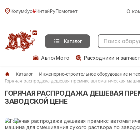
#
Колумбус
КитайРуПомогает
О ко
Каталог
Авто/Мото
Расходники и запчас
Каталог
Инженерно-строительное оборудование и те
Горячая распродажа дешевая премикс автоматическая машин
ГОРЯЧАЯ РАСПРОДАЖА ДЕШЕВАЯ ПРЕ
ЗАВОДСКОЙ ЦЕНЕ