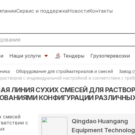
мпании
Сервис и поддержка
Новости
Контакты
ти
Наши услуги
Тендеры
Грузоперевозки
хника
Оборудование для стройматериалов и смесей
Завод 
ля растворов с индивидуальной настройкой в соответствии с т
ЛНАЯ ЛИНИЯ СУХИХ СМЕСЕЙ ДЛЯ РАСТВ
ЕБОВАНИЯМИ КОНФИГУРАЦИИ РАЗЛИЧНЫ
Qingdao Huangang
Equipment Technolo