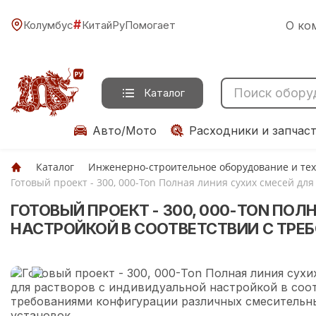
#
Колумбус
КитайРуПомогает
О ко
Каталог
Авто/Мото
Расходники и запчас
Каталог
Инженерно-строительное оборудование и те
Готовый проект - 300, 000-Ton Полная линия сухих смесей д
ГОТОВЫЙ ПРОЕКТ - 300, 000-TON ПО
НАСТРОЙКОЙ В СООТВЕТСТВИИ С ТР