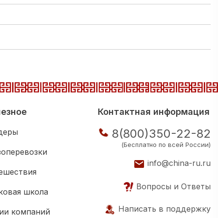
езное
Контактная информация
8(800)350-22-82
деры
(Бесплатно по всей России)
зоперевозки
info@china-ru.ru
ешествия
Вопросы и Ответы
ковая школа
Написать в поддержку
ии компаний