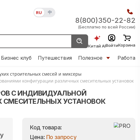
中
RU
8(800)350-22-82
(Бесплатно по всей России)
Корзина
Войти
Китай AI
Бизнес клуб
Путешествия
Полезное
Работа
сухих строительных смесей и миксеры
ребованиями конфигурации различных смесительных установок
ОРОВ С ИНДИВИДУАЛЬНОЙ
Х СМЕСИТЕЛЬНЫХ УСТАНОВОК
Код товара:
gy
Цена:
По запросу