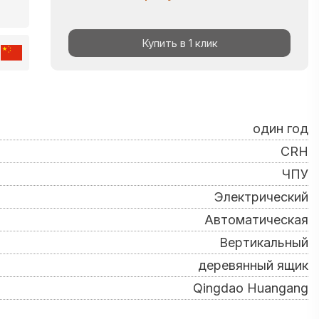
Купить в 1 клик
один год
CRH
ЧПУ
Электрический
Автоматическая
Вертикальный
деревянный ящик
Qingdao Huangang