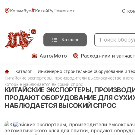
#
Колумбус
КитайРуПомогает
О ко
Каталог
Авто/Мото
Расходники и запчас
Каталог
Инженерно-строительное оборудование и те
Китайские экспортеры, производители высококачественного 
которые наблюдается высокий спрос
КИТАЙСКИЕ ЭКСПОРТЕРЫ, ПРОИЗВОД
ПРОДАЮТ ОБОРУДОВАНИЕ ДЛЯ СУХИХ
НАБЛЮДАЕТСЯ ВЫСОКИЙ СПРОС