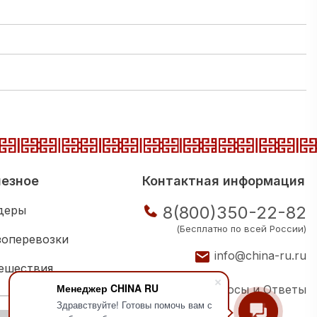
езное
Контактная информация
8(800)350-22-82
деры
(Бесплатно по всей России)
зоперевозки
info@china-ru.ru
ешествия
Менеджер CHINA RU
Вопросы и Ответы
ковая школа
Здравствуйте! Готовы помочь вам с