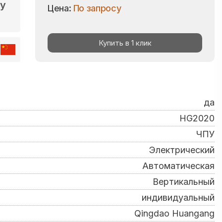
gy
Цена:
По запросу
Купить в 1 клик
да
HG2020
ЧПУ
Электрический
Автоматическая
Вертикальный
индивидуальный
Qingdao Huangang