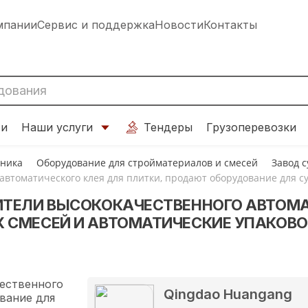
мпании
Сервис и поддержка
Новости
Контакты
ти
Наши услуги
Тендеры
Грузоперевозки
хника
Оборудование для стройматериалов и смесей
Завод 
автоматического клея для плитки, продают оборудование для с
ИТЕЛИ ВЫСОКОКАЧЕСТВЕННОГО АВТОМА
 СМЕСЕЙ И АВТОМАТИЧЕСКИЕ УПАКОВО
Qingdao Huangang