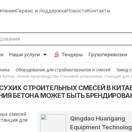
мпании
Сервис и поддержка
Новости
Контакты
ти
Наши услуги
Тендеры
Грузоперевозки
хника
Оборудование для стройматериалов и смесей
Завод 
в Китае, линия производства стеновой шпаклевки, станция дл
СУХИХ СТРОИТЕЛЬНЫХ СМЕСЕЙ В КИТАЕ
НИЯ БЕТОНА МОЖЕТ БЫТЬ БРЕНДИРОВА
Qingdao Huangang
Equipment Technolo