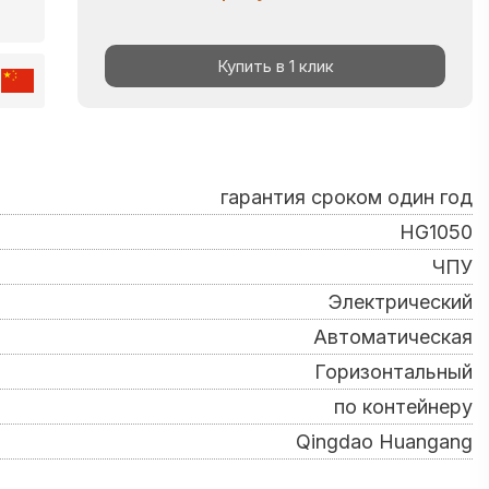
Купить в 1 клик
гарантия сроком один год
HG1050
ЧПУ
Электрический
Автоматическая
Горизонтальный
по контейнеру
Qingdao Huangang