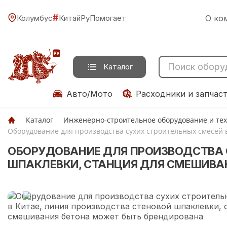
#
Колумбус
КитайРуПомогает
О ко
Каталог
Авто/Мото
Расходники и запчас
Каталог
Инженерно-строительное оборудование и те
Оборудование для производства сухих строительных смесей 
ОБОРУДОВАНИЕ ДЛЯ ПРОИЗВОДСТВА 
ШПАКЛЕВКИ, СТАНЦИЯ ДЛЯ СМЕШИВА