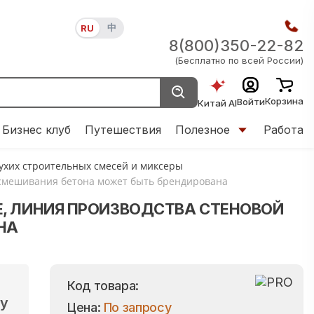
中
RU
8(800)350-22-82
(Бесплатно по всей России)
Корзина
Войти
Китай AI
Бизнес клуб
Путешествия
Полезное
Работа
сухих строительных смесей и миксеры
я смешивания бетона может быть брендирована
, ЛИНИЯ ПРОИЗВОДСТВА СТЕНОВОЙ
НА
Код товара:
gy
Цена:
По запросу