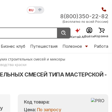
中
RU
8(800)350-22-82
(Бесплатно по всей России)
Корзина
Войти
Китай AI
Бизнес клуб
Путешествия
Полезное
Работа
сухих строительных смесей и миксеры
зводства краски
ЕЛЬНЫХ СМЕСЕЙ ТИПА МАСТЕРСКОЙ -
Код товара:
gy
Цена:
По запросу