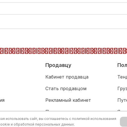
Продавцу
Пол
Кабинет продавца
Тен
Стать продавцом
Гру
ия
Рекламный кабинет
Пут
адка
Партнерам
Язы
я использовать сайт, вы соглашаетесь с
политикой использования
живание
Акц
cookie и обработкой персональных данных.