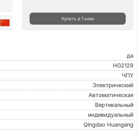
Купить в 1 клик
да
HG2129
ЧПУ
Электрический
Автоматическая
Вертикальный
индивидуальный
Qingdao Huangang