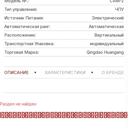
Модель №.:
CRM-2
Тип управления:
ЧПУ
Источник Питания:
Электрический
Автоматическая ранг:
Автоматическая
Расположение:
Вертикальный
Транспортная Упаковка:
индивидуальный
Торговая Марка:
Qingdao Huangang
ОПИСАНИЕ
ХАРАКТЕРИСТИКИ
О БРЕНДЕ
Раздел не найден