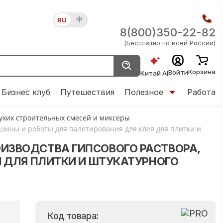
中
RU
8(800)350-22-82
(Бесплатно по всей России)
Корзина
Войти
Китай AI
Бизнес клуб
Путешествия
Полезное
Работа
сухих строительных смесей и миксеры
ины и роботы для палетирования для клея для плитки и
ЗВОДСТВА ГИПСОВОГО РАСТВОРА,
 ДЛЯ ПЛИТКИ И ШТУКАТУРНОГО
Код товара: