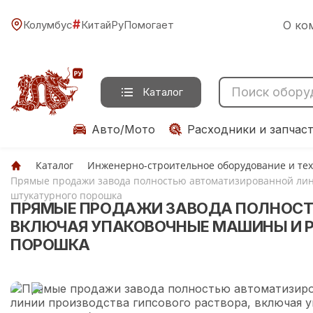
#
Колумбус
КитайРуПомогает
О ко
Каталог
Авто/Мото
Расходники и запчас
Каталог
Инженерно-строительное оборудование и те
Прямые продажи завода полностью автоматизированной лини
штукатурного порошка
ПРЯМЫЕ ПРОДАЖИ ЗАВОДА ПОЛНОСТЬ
ВКЛЮЧАЯ УПАКОВОЧНЫЕ МАШИНЫ И Р
ПОРОШКА