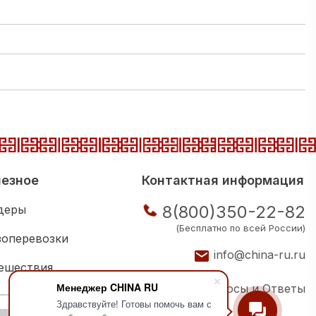
езное
Контактная информация
8(800)350-22-82
деры
(Бесплатно по всей России)
зоперевозки
info@china-ru.ru
ешествия
Менеджер CHINA RU
Вопросы и Ответы
ковая школа
Здравствуйте! Готовы помочь вам с