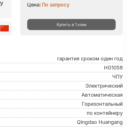
gy
Цена:
По запросу
Купить в 1 клик
гарантия сроком один год
HG1058
ЧПУ
Электрический
Автоматическая
Горизонтальный
по контейнеру
Qingdao Huangang