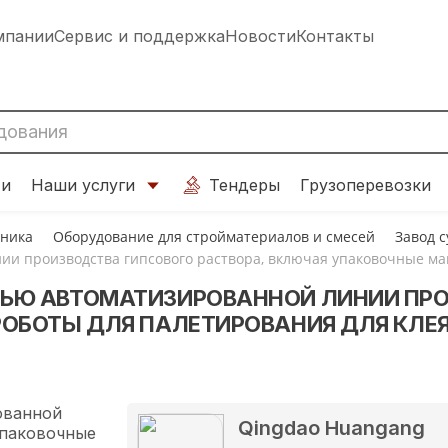
мпании
Сервис и поддержка
Новости
Контакты
ти
Наши услуги
Тендеры
Грузоперевозки
хника
Оборудование для стройматериалов и смесей
Завод 
и производства гипсового раствора, включая упаковочные маш
Ю АВТОМАТИЗИРОВАННОЙ ЛИНИИ ПРОИ
ОБОТЫ ДЛЯ ПАЛЕТИРОВАНИЯ ДЛЯ КЛЕЯ
Qingdao Huangang