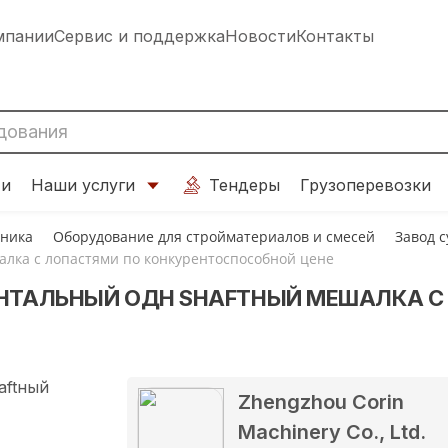
мпании
Сервис и поддержка
Новости
Контакты
ти
Наши услуги
Тендеры
Грузоперевозки
хника
Оборудование для стройматериалов и смесей
Завод 
алка с лопастями по конкурентоспособной цене
ОНТАЛЬНЫЙ ОДН SHAFTНЫЙ МЕШАЛКА С
Zhengzhou Corin
Machinery Co., Ltd.