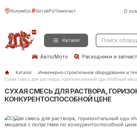
#
Колумбус
КитайРуПомогает
О ко
Каталог
Авто/Мото
Расходники и запчас
Каталог
Инженерно-строительное оборудование и те
Сухая смесь для раствора, горизонтальный одн shaftный меш
СУХАЯ СМЕСЬ ДЛЯ РАСТВОРА, ГОРИЗ
КОНКУРЕНТОСПОСОБНОЙ ЦЕНЕ