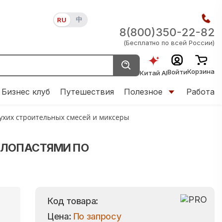
中
RU
8(800)350-22-82
(Бесплатно по всей России)
Корзина
Войти
Китай AI
Бизнес клуб
Путешествия
Полезное
Работа
сухих строительных смесей и миксеры
 ЛОПАСТЯМИ ПО
Код товара:
Цена:
По запросу