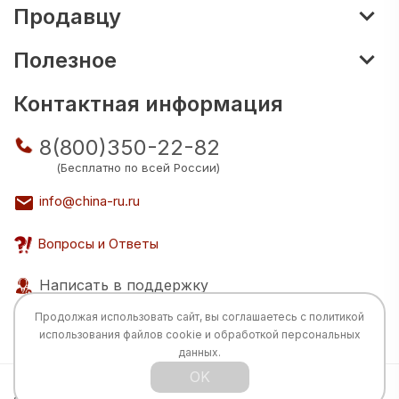
Продавцу
Полезное
Контактная информация
8(800)350-22-82
(Бесплатно по всей России)
info@china-ru.ru
Вопросы и Ответы
Написать в поддержку
Продолжая использовать сайт, вы соглашаетесь с
политикой
использования
файлов cookie и обработкой персональных
данных.
OK
Все права защищены © 2026 Разработка: