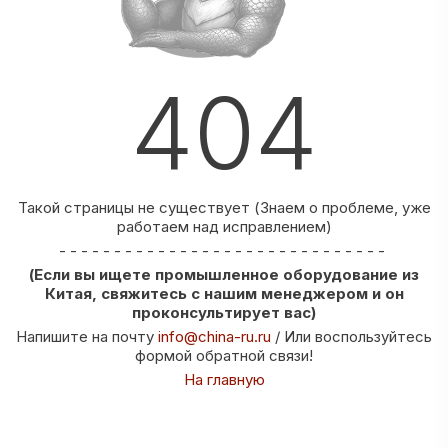
404
Такой страницы не существует (Знаем о проблеме, уже
работаем над исправлением)
- - - - - - - - - - - - - - - - - - - - - - - - - - - - - -
(Если вы ищете промышленное оборудование из
Китая, свяжитесь с нашим менеджером и он
проконсультирует вас)
Напишите на почту
info@china-ru.ru
/ Или воспользуйтесь
формой обратной связи!
На главную