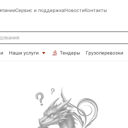
мпании
Сервис и поддержка
Новости
Контакты
ти
Наши услуги
Тендеры
Грузоперевозки