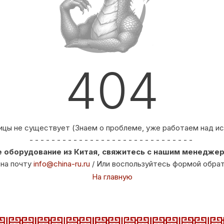
404
ицы не существует (Знаем о проблеме, уже работаем над и
- - - - - - - - - - - - - - - - - - - - - - - - - - - - - -
 оборудование из Китая, свяжитесь с нашим менеджеро
 на почту
info@china-ru.ru
/ Или воспользуйтесь формой обрат
На главную