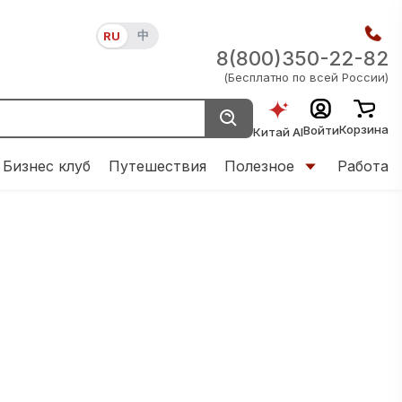
中
RU
8(800)350-22-82
(Бесплатно по всей России)
Корзина
Войти
Китай AI
Бизнес клуб
Путешествия
Полезное
Работа