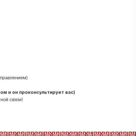
справлением)
м и он проконсультирует вас)
ной связи!