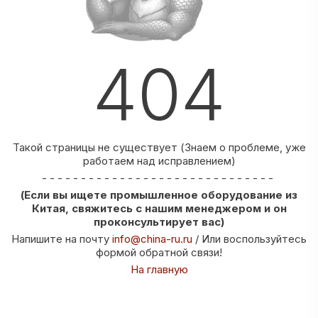
404
Такой страницы не существует (Знаем о проблеме, уже
работаем над исправлением)
- - - - - - - - - - - - - - - - - - - - - - - - - - - - - -
(Если вы ищете промышленное оборудование из
Китая, свяжитесь с нашим менеджером и он
проконсультирует вас)
Напишите на почту
info@china-ru.ru
/ Или воспользуйтесь
формой обратной связи!
На главную