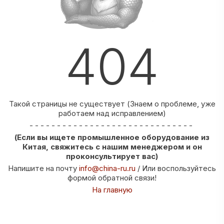
404
Такой страницы не существует (Знаем о проблеме, уже
работаем над исправлением)
- - - - - - - - - - - - - - - - - - - - - - - - - - - - - -
(Если вы ищете промышленное оборудование из
Китая, свяжитесь с нашим менеджером и он
проконсультирует вас)
Напишите на почту
info@china-ru.ru
/ Или воспользуйтесь
формой обратной связи!
На главную