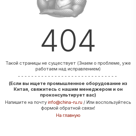
404
Такой страницы не существует (Знаем о проблеме, уже
работаем над исправлением)
- - - - - - - - - - - - - - - - - - - - - - - - - - - - - -
(Если вы ищете промышленное оборудование из
Китая, свяжитесь с нашим менеджером и он
проконсультирует вас)
Напишите на почту
info@china-ru.ru
/ Или воспользуйтесь
формой обратной связи!
На главную