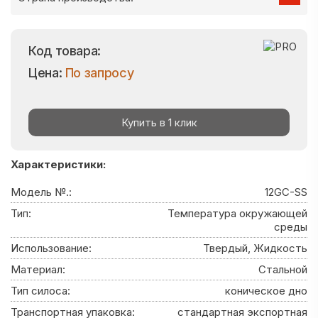
Код товара:
Цена:
По запросу
Купить в 1 клик
Характеристики:
Модель №.:
12GC-SS
Тип:
Температура окружающей
среды
Использование:
Твердый, Жидкость
Материал:
Стальной
Тип силоса:
коническое дно
Транспортная упаковка:
стандартная экспортная