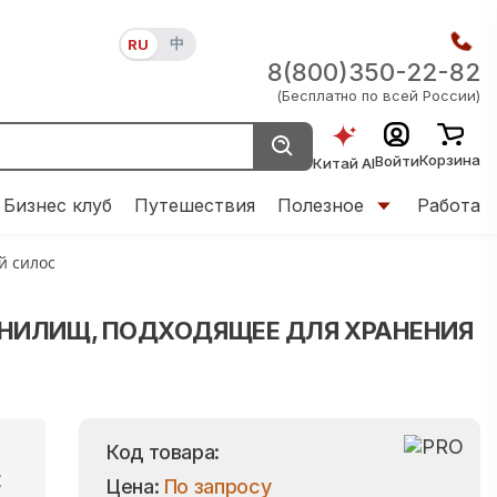
中
RU
8(800)350-22-82
(Бесплатно по всей России)
Корзина
Войти
Китай AI
Бизнес клуб
Путешествия
Полезное
Работа
 силос
АНИЛИЩ, ПОДХОДЯЩЕЕ ДЛЯ ХРАНЕНИЯ
Код товара:
t
Цена:
По запросу