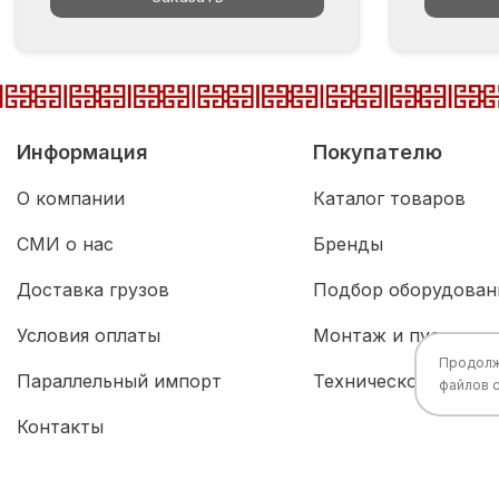
Информация
Покупателю
О компании
Каталог товаров
СМИ о нас
Бренды
Доставка грузов
Подбор оборудован
Условия оплаты
Монтаж и пусконал
Продолжа
Параллельный импорт
Техническое обслу
файлов 
Контакты
Все права защищены © 2026 Разработка:
China
TECH