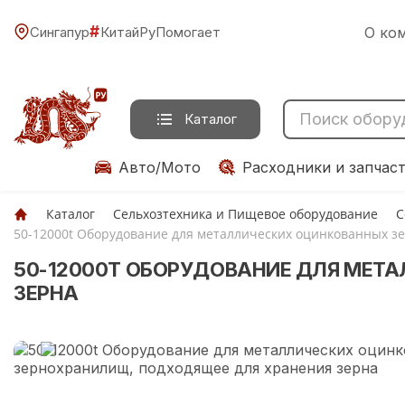
#
Сингапур
КитайРуПомогает
О ко
Каталог
Авто/Мото
Расходники и запчас
Каталог
Сельхозтехника и Пищевое оборудование
С
50-12000t Оборудование для металлических оцинкованных з
50-12000T ОБОРУДОВАНИЕ ДЛЯ МЕТ
ЗЕРНА