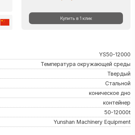
Купить в 1 клик
YS50-12000
Температура окружающей среды
Твердый
Стальной
коническое дно
контейнер
50-12000t
Yunshan Machinery Equipment