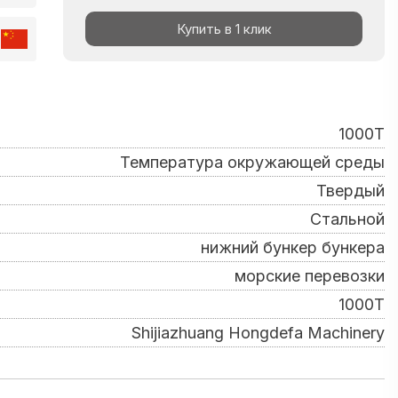
Купить в 1 клик
1000T
Температура окружающей среды
Твердый
Стальной
нижний бункер бункера
морские перевозки
1000T
Shijiazhuang Hongdefa Machinery