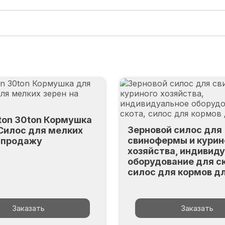
ton 30ton Кормушка
Зерновой силос для
 Силос для мелких
свинофермы и курин
а продажу
хозяйства, индивид
оборудование для с
силос для кормов д
Заказать
Заказать