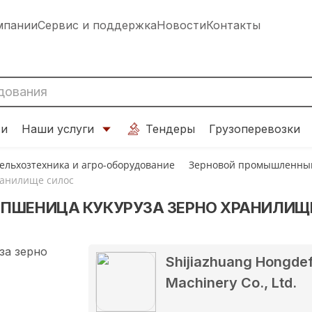
мпании
Сервис и поддержка
Новости
Контакты
ти
Наши услуги
Тендеры
Грузоперевозки
ельхозтехника и агро-оборудование
Зерновой промышленный
ранилище силос
 ПШЕНИЦА КУКУРУЗА ЗЕРНО ХРАНИЛИЩ
Shijiazhuang Hongde
Machinery Co., Ltd.