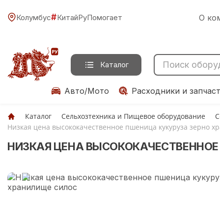
#
Колумбус
КитайРуПомогает
О ко
Каталог
Авто/Мото
Расходники и запчас
Каталог
Сельхозтехника и Пищевое оборудование
С
Низкая цена высококачественное пшеница кукуруза зерно х
НИЗКАЯ ЦЕНА ВЫСОКОКАЧЕСТВЕННОЕ