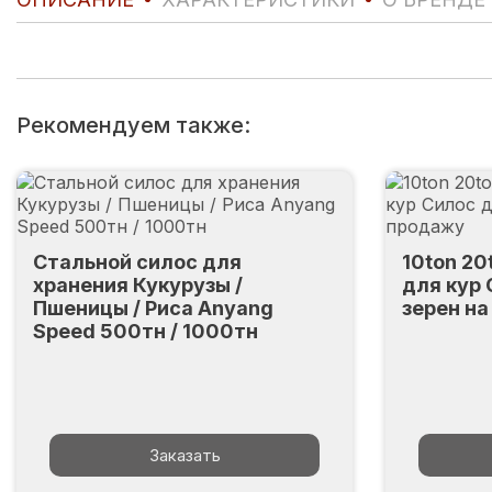
Рекомендуем также:
Стальной силос для
10ton 20
хранения Кукурузы /
для кур
Пшеницы / Риса Anyang
зерен н
Speed 500тн / 1000тн
Заказать