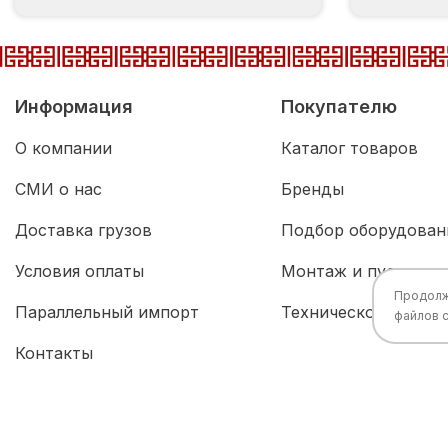
Информация
Покупателю
О компании
Каталог товаров
СМИ о нас
Бренды
Доставка грузов
Подбор оборудован
Условия оплаты
Монтаж и пусконал
Продолжа
Параллельный импорт
Техническое обслу
файлов 
Контакты
Все права защищены © 2026 Разработка:
China
TECH