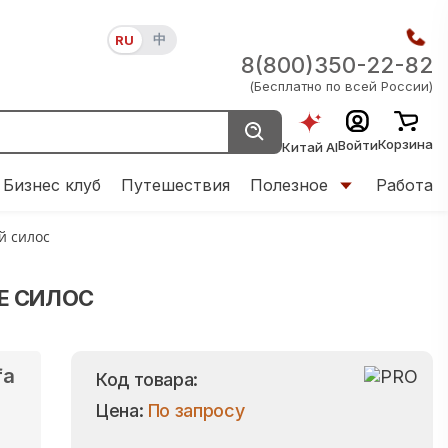
中
RU
8(800)350-22-82
(Бесплатно по всей России)
Корзина
Войти
Китай AI
Бизнес клуб
Путешествия
Полезное
Работа
 силос
Е СИЛОС
fa
Код товара:
Цена:
По запросу