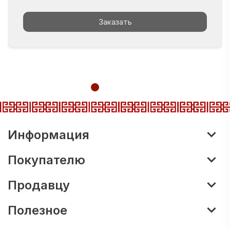
Заказать
Информация
Покупателю
Продавцу
Полезное