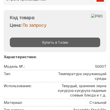
Код товара:
Цена:
По запросу
Купить в 1 клик
Характеристики:
Модель №.:
5000T
Тип:
Температура окружающей
среды
Использование:
Твердый, хранение зерна
кукуруза кукуруза падиные
соевые блюда и т.д.
Материал:
Стальной
Тип силоса:
Assembly Steel Silo