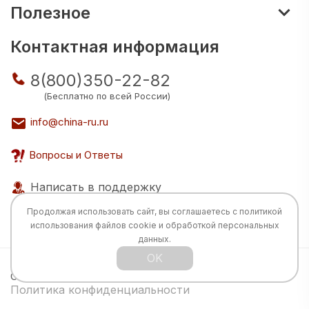
Полезное
Контактная информация
8(800)350-22-82
(Бесплатно по всей России)
info@china-ru.ru
Вопросы и Ответы
Написать в поддержку
Продолжая использовать сайт, вы соглашаетесь с
политикой
использования
файлов cookie и обработкой персональных
данных.
OK
Все права защищены © 2026 Разработка:
China
TECH
Политика конфиденциальности