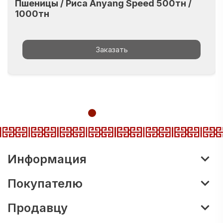
Пшеницы / Риса Anyang Speed 500тн /
1000тн
Заказать
Информация
Покупателю
Продавцу