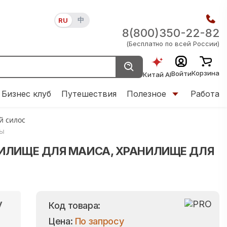
中
RU
8(800)350-22-82
(Бесплатно по всей России)
Корзина
Войти
Китай AI
Бизнес клуб
Путешествия
Полезное
Работа
 силос
ны
НИЛИЩЕ ДЛЯ МАИСА, ХРАНИЛИЩЕ ДЛЯ
y
Код товара:
Цена:
По запросу