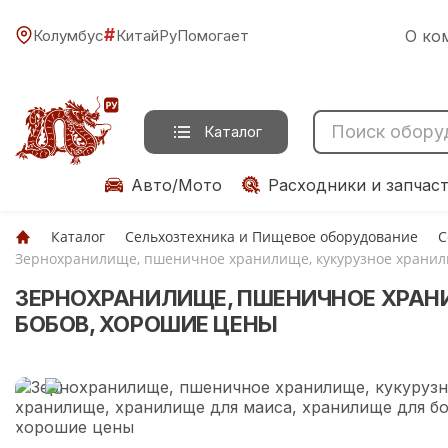
#
Колумбус
КитайРуПомогает
О ко
Каталог
Авто/Мото
Расходники и запчас
Каталог
Сельхозтехника и Пищевое оборудование
С
Зернохранилище, пшеничное хранилище, кукурузное хранил
ЗЕРНОХРАНИЛИЩЕ, ПШЕНИЧНОЕ ХРАН
БОБОВ, ХОРОШИЕ ЦЕНЫ