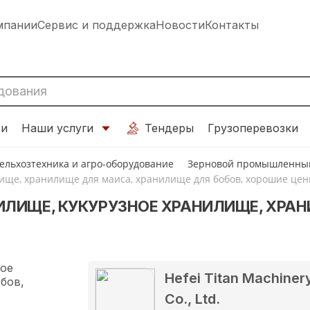
мпании
Сервис и поддержка
Новости
Контакты
ти
Наши услуги
Тендеры
Грузоперевозки
ельхозтехника и агро-оборудование
Зерновой промышленный
ище, хранилище для маиса, хранилище для бобов, хорошие це
ИЛИЩЕ, КУКУРУЗНОЕ ХРАНИЛИЩЕ, ХРА
Hefei Titan Machiner
Co., Ltd.