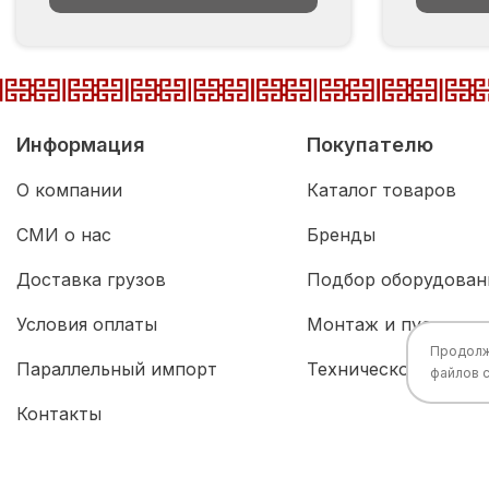
Информация
Покупателю
О компании
Каталог товаров
СМИ о нас
Бренды
Доставка грузов
Подбор оборудован
Условия оплаты
Монтаж и пусконал
Продолжа
Параллельный импорт
Техническое обслу
файлов 
Контакты
Все права защищены © 2026 Разработка:
China
TECH