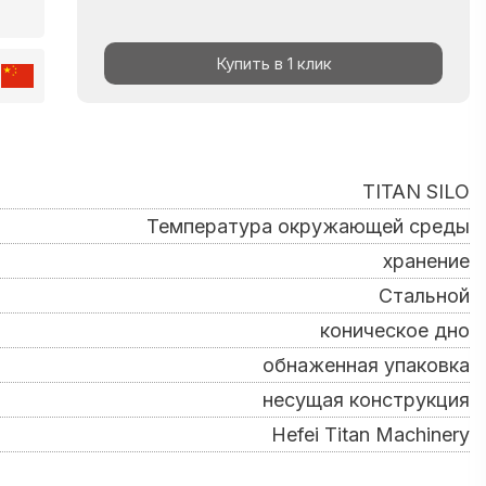
Купить в 1 клик
TITAN SILO
Температура окружающей среды
хранение
Стальной
коническое дно
обнаженная упаковка
несущая конструкция
Hefei Titan Machinery