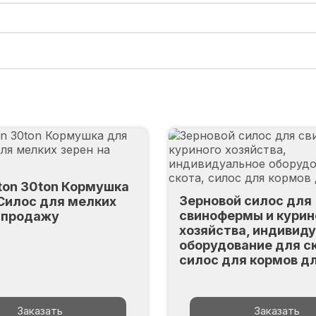
ton 30ton Кормушка
Зерновой силос для
 Силос для мелких
свинофермы и курин
а продажу
хозяйства, индивид
оборудование для с
силос для кормов д
Заказать
Заказать