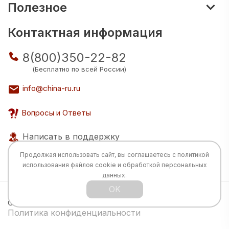
Полезное
Контактная информация
8(800)350-22-82
(Бесплатно по всей России)
info@china-ru.ru
Вопросы и Ответы
Написать в поддержку
Продолжая использовать сайт, вы соглашаетесь с
политикой
использования
файлов cookie и обработкой персональных
данных.
OK
Все права защищены © 2026 Разработка:
China
TECH
Политика конфиденциальности