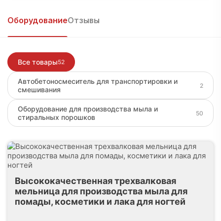
Войти, чтобы написать
Оборудование
Отзывы
Все товары
52
Автобетоносмеситель для транспортировки и
2
смешивания
Оборудование для производства мыла и
50
стиральных порошков
Высококачественная трехвалковая
мельница для производства мыла для
помады, косметики и лака для ногтей