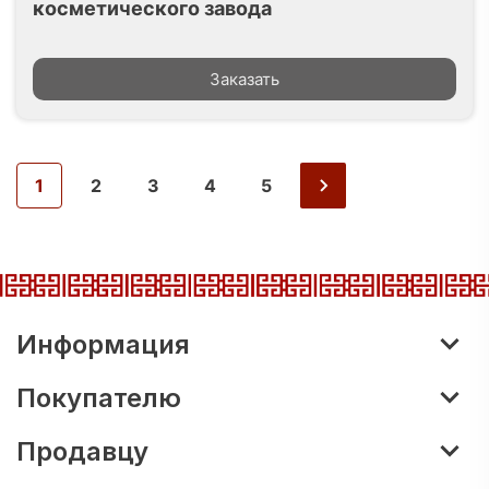
косметического завода
Заказать
1
2
3
4
5
Информация
Покупателю
Продавцу