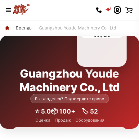
Бренды
Guangzhou Youde Machinery Co., Ltd
Guangzhou Youde
Machinery Co., Ltd
Вы владелец? Подтвердите права
⭐️ 5.0
📦 100+
🏷 52
Оценка
Продаж
Оборудования
Подписаться