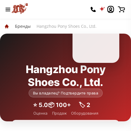
Бренды
Hangzhou Pony Shoes Co., Ltd.
Hangzhou Pony
Shoes Co., Ltd.
Вы владелец? Подтвердите права
⭐️ 5.0
📦 100+
🏷 2
Оценка
Продаж
Оборудования
Подписаться