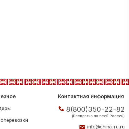
езное
Контактная информация
8(800)350-22-82
деры
(Бесплатно по всей России)
зоперевозки
info@china-ru.ru