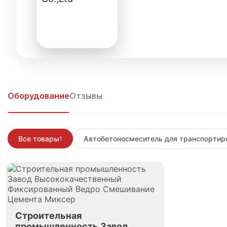
⭐️ 5.0
📦 100+
🏷 1
Оценка
Продаж
Оборудовани
Оборудование
Отзывы
Все товары
Автобетоносмеситель для транспортир
1
Строительная
промышленность Завод