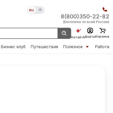
中
RU
8(800)350-22-82
(Бесплатно по всей России)
Корзина
Войти
Китай AI
Бизнес клуб
Путешествия
Полезное
Работа