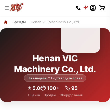
Бренды
Henan VIC Machinery Co., Ltd.
Henan VIC
Machinery Co., Ltd.
Вы владелец? Подтвердите права
⭐️ 5.0
📦 100+
🏷 95
Оценка
Продаж
Оборудования
Подписаться