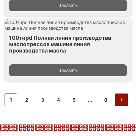
Заказать
100тнpd Полная линия производства
маслопрессов машина линия
производства масла
Заказать
1
2
3
4
5
...
8