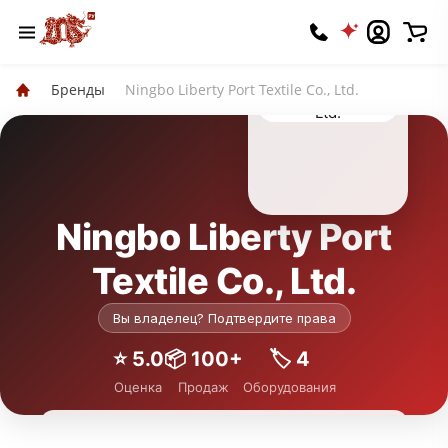
Бренды
Ningbo Liberty Port Textile Co., Ltd.
Ningbo Liberty Port
Textile Co., Ltd.
Вы владелец? Подтвердите права
⭐️ 5.0
📦 100+
🏷 4
Оценка
Продаж
Оборудования
Подписаться