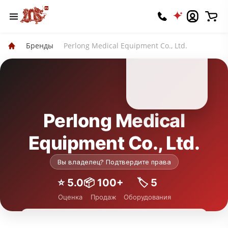
Бренды
Perlong Medical Equipment Co., Ltd.
Perlong Medical
Equipment Co., Ltd.
Вы владелец? Подтвердите права
⭐️ 5.0
📦 100+
🏷 5
Оценка
Продаж
Оборудования
Подписаться