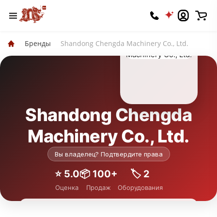
Бренды
Shandong Chengda Machinery Co., Ltd.
Shandong Chengda
Machinery Co., Ltd.
Вы владелец? Подтвердите права
⭐️ 5.0
📦 100+
🏷 2
Оценка
Продаж
Оборудования
Подписаться