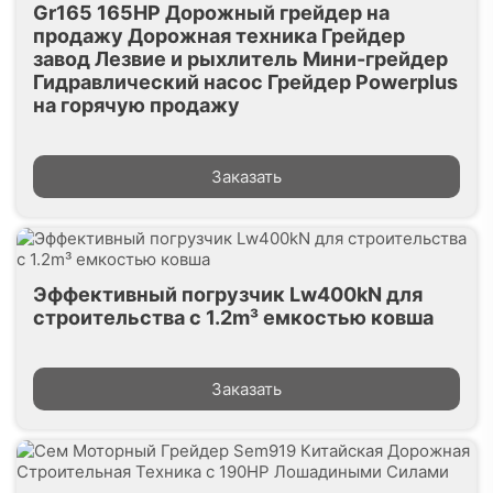
Gr165 165HP Дорожный грейдер на
продажу Дорожная техника Грейдер
завод Лезвие и рыхлитель Мини-грейдер
Гидравлический насос Грейдер Powerplus
на горячую продажу
Заказать
Эффективный погрузчик Lw400kN для
строительства с 1.2m³ емкостью ковша
Заказать