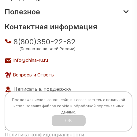
Полезное
Контактная информация
8(800)350-22-82
(Бесплатно по всей России)
info@china-ru.ru
Вопросы и Ответы
Написать в поддержку
Продолжая использовать сайт, вы соглашаетесь с
политикой
использования
файлов cookie и обработкой персональных
данных.
OK
Все права защищены © 2026 Разработка:
China
TECH
Политика конфиденциальности