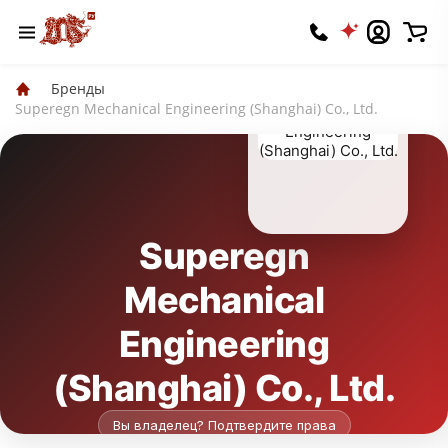
Бренды
Superegn Mechanical Engineering (Shanghai) Co., Ltd.
Superegn
Mechanical
Engineering
(Shanghai) Co., Ltd.
Вы владелец? Подтвердите права