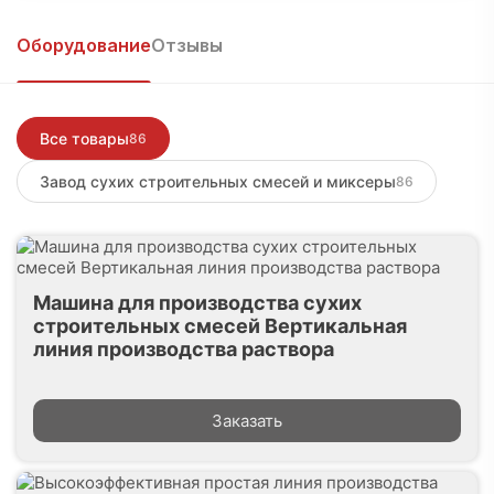
Подписаться
Оборудование
Отзывы
Войти, чтобы написать
Все товары
86
Завод сухих строительных смесей и миксеры
86
Машина для производства сухих
строительных смесей Вертикальная
линия производства раствора
Заказать