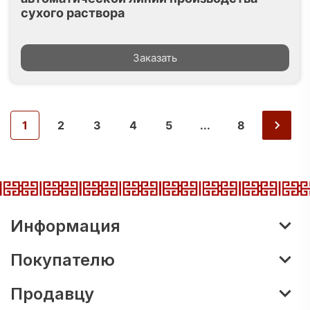
сухого раствора
Заказать
1
2
3
4
5
...
8
Информация
Покупателю
Продавцу