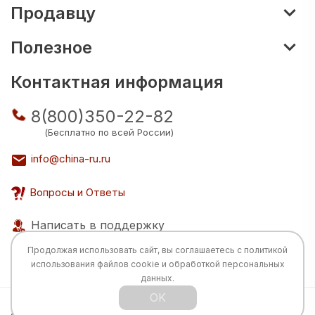
Продавцу
Полезное
Контактная информация
8(800)350-22-82
(Бесплатно по всей России)
info@china-ru.ru
Вопросы и Ответы
Написать в поддержку
Продолжая использовать сайт, вы соглашаетесь с
политикой
использования
файлов cookie и обработкой персональных
данных.
OK
Все права защищены © 2026 Разработка: