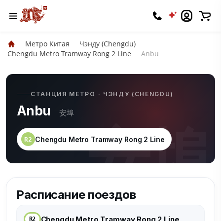
Метро Китая
Чэнду (Chengdu)
Chengdu Metro Tramway Rong 2 Line
Anbu
СТАНЦИЯ МЕТРО · ЧЭНДУ (CHENGDU)
Anbu
安埠
安埠
Chengdu Metro Tramway Rong 2 Line
R2
Расписание поездов
Chengdu Metro Tramway Rong 2 Line
R2