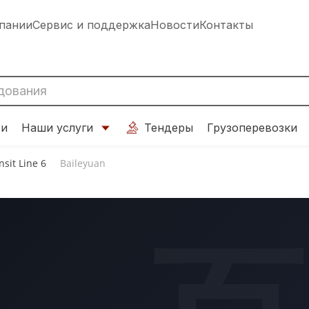
пании
Сервис и поддержка
Новости
Контакты
ти
Наши услуги
Тендеры
Грузоперевозки
sit Line 6
Baileyuan