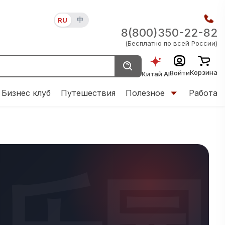
中
RU
8(800)350-22-82
(Бесплатно по всей России)
Корзина
Войти
Китай AI
Бизнес клуб
Путешествия
Полезное
Работа