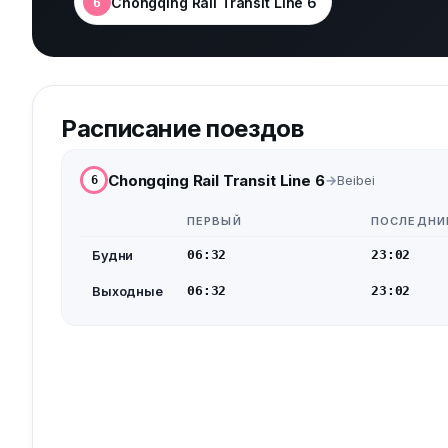
Chongqing Rail Transit Line 6
6
Расписание поездов
Chongqing Rail Transit Line 6
Beibei
6
ПЕРВЫЙ
ПОСЛЕДНИ
Будни
06:32
23:02
Выходные
06:32
23:02