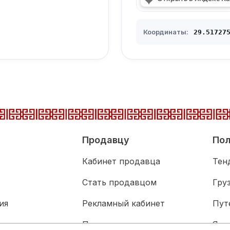
Координаты:
29.517275
Продавцу
Пол
Кабинет продавца
Тен
Стать продавцом
Гру
ия
Рекламный кабинет
Пут
адка
Партнерам
Язы