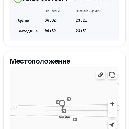
ПЕРВЫЙ
ПОСЛЕДНИЙ
Будни
06:32
23:21
Выходные
06:32
23:51
Местоположение