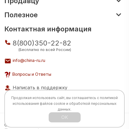
Продавцу
Полезное
Контактная информация
8(800)350-22-82
(Бесплатно по всей России)
info@china-ru.ru
Вопросы и Ответы
Написать в поддержку
Продолжая использовать сайт, вы соглашаетесь с
политикой
использования
файлов cookie и обработкой персональных
данных.
OK
Все права защищены © 2026 Разработка:
China
TECH