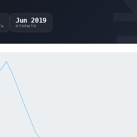
Jun 2019
ТЬ
ОТКРЫТО