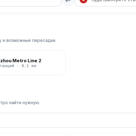
у и возможные пересадки.
zhou Metro Line 2
танций · 9.1 км
стро найти нужную.