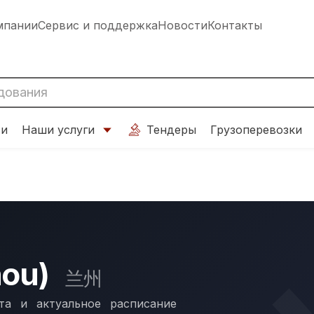
мпании
Сервис и поддержка
Новости
Контакты
ти
Наши услуги
Тендеры
Грузоперевозки
hou)
兰州
та и актуальное расписание