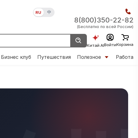
中
RU
8(800)350-22-82
(Бесплатно по всей России)
Корзина
Войти
Китай AI
Бизнес клуб
Путешествия
Полезное
Работа